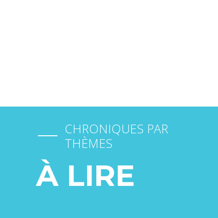
FAIRE GARDER SON CHIEN
CHRONIQUES PAR
THÈMES
À LIRE