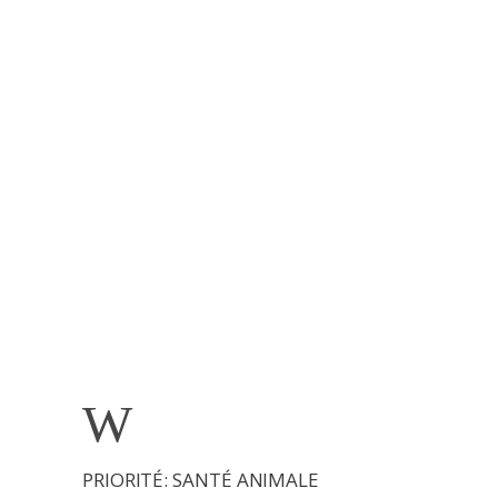
ACCÉDEZ
ACCÉDEZ
ACCÉDEZ
ACCÉDEZ
ACCÉDEZ
ACCÉDEZ
ACCÉDEZ
ACCÉDEZ
PRIORITÉ: SANTÉ ANIMALE