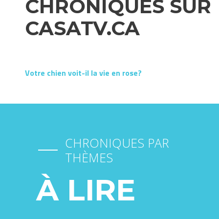
CHRONIQUES SUR
CASATV.CA
Votre chien voit-il la vie en rose?
CHRONIQUES PAR
THÈMES
À LIRE