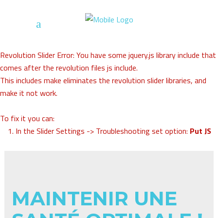
Revolution Slider Error: You have some jquery.js library include that
comes after the revolution files js include.
This includes make eliminates the revolution slider libraries, and
make it not work.
To fix it you can:
1. In the Slider Settings -> Troubleshooting set option:
Put JS
Includes To Body
option to true.
2. Find the double jquery.js include and remove it.
MAINTENIR UNE