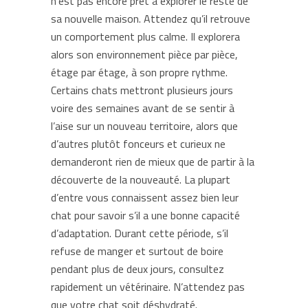
n’est pas encore prêt à explorer le reste de
sa nouvelle maison. Attendez qu’il retrouve
un comportement plus calme. Il explorera
alors son environnement pièce par pièce,
étage par étage, à son propre rythme.
Certains chats mettront plusieurs jours
voire des semaines avant de se sentir à
l’aise sur un nouveau territoire, alors que
d’autres plutôt fonceurs et curieux ne
demanderont rien de mieux que de partir à la
découverte de la nouveauté. La plupart
d’entre vous connaissent assez bien leur
chat pour savoir s’il a une bonne capacité
d’adaptation. Durant cette période, s’il
refuse de manger et surtout de boire
pendant plus de deux jours, consultez
rapidement un vétérinaire. N’attendez pas
que votre chat soit déshydraté.