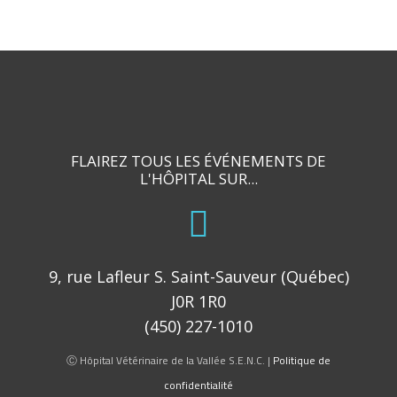
FLAIREZ TOUS LES ÉVÉNEMENTS DE
L'HÔPITAL SUR...
9, rue Lafleur S. Saint-Sauveur (Québec)
J0R 1R0
(450) 227-1010
Ⓒ Hôpital Vétérinaire de la Vallée S.E.N.C. |
Politique de
confidentialité