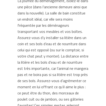
La journée du déménagement, isolez-le dans
une pièce (dans l’ancienne demeure ainsi que
dans la nouvelle). La salle de bain constitue
un endroit idéal, car elle sera moins
fréquentée par les déménageurs
transportant vos meubles et vos boîtes.
Assurez-vous d’y installer sa litière dans un
coin et ses bols d’eau et de nourriture dans
celui qui est opposé (ou sur le comptoir, si
votre chat peut y monter). La distance entre
la litière et les bols d’eau et de nourriture
est très importante, car l’animal ne mangera
pas et ne boira pas si sa litière est trop près
de ses bols. Assurez-vous d’agrémenter ce
moment en lui offrant ce qu’il aime le plus :
ce peut être du thon, des morceaux de
poulet cuit ou de jambon, ou ses gâteries
favorites! Ces simples gestes aideront